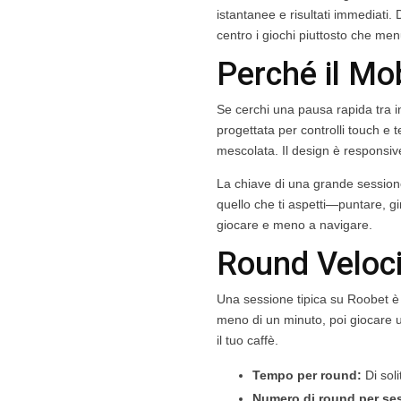
istantanee e risultati immediati. 
centro i giochi piuttosto che me
Perché il Mob
Se cerchi una pausa rapida tra in
progettata per controlli touch e
mescolata. Il design è responsive
La chiave di una grande sessione 
quello che ti aspetti—puntare, g
giocare e meno a navigare.
Round Veloci
Una sessione tipica su Roobet è 
meno di un minuto, poi giocare 
il tuo caffè.
Tempo per round:
Di sol
Numero di round per se