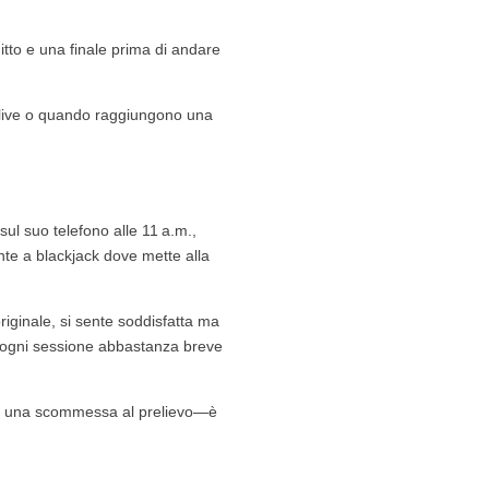
itto e una finale prima di andare
no live o quando raggiungono una
l suo telefono alle 11 a.m.,
nte a blackjack dove mette alla
riginale, si sente soddisfatta ma
o—ogni sessione abbastanza breve
are una scommessa al prelievo—è