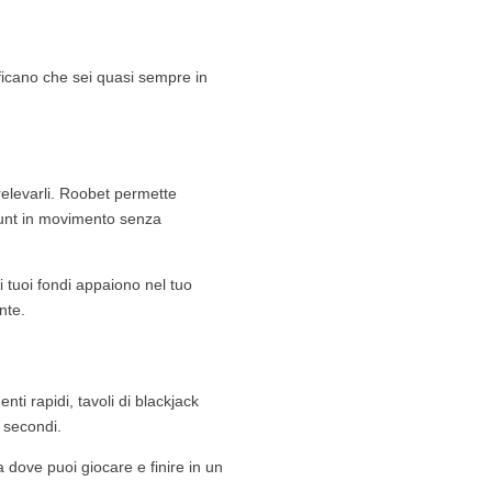
ificano che sei quasi sempre in
elevarli. Roobet permette
count in movimento senza
 i tuoi fondi appaiono nel tuo
nte.
ti rapidi, tavoli di blackjack
n secondi.
dove puoi giocare e finire in un