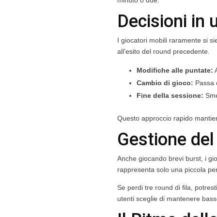
Decisioni in 
I giocatori mobili raramente si 
all’esito del round precedente.
Modifiche alle puntate:
A
Cambio di gioco:
Passa d
Fine della sessione:
Smet
Questo approccio rapido mantiene
Gestione del
Anche giocando brevi burst, i gio
rappresenta solo una piccola per
Se perdi tre round di fila, potre
utenti sceglie di mantenere basse