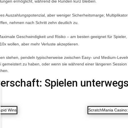
lungen ermöglicht, während die Runden kurz bleiben.
s Auszahlungspotenzial, aber weniger Sicherheitsmarge; Multiplikatore
effen, nehmen nach Schritt zehn deutlich zu.
aximale Geschwindigkeit und Risiko – am besten geeignet für Spiele
 10x wollen, aber mehr Verluste akzeptieren.
asen stehen, pendeln typischerweise zwischen Easy‑ und Medium‑Level
odi gemeistert zu haben, oder wenn sie während einer längeren Session 
chen.
erschaft: Spielen unterweg
apid Wins
ScratchMania Casino: 