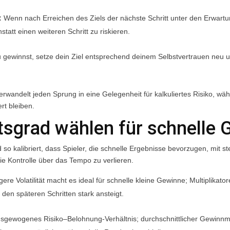
:
Wenn nach Erreichen des Ziels der nächste Schritt unter den Erwartun
statt einen weiteren Schritt zu riskieren.
ewinnst, setze dein Ziel entsprechend deinem Selbstvertrauen neu und
rwandelt jeden Sprung in eine Gelegenheit für kalkuliertes Risiko, wä
rt bleiben.
tsgrad wählen für schnelle
d so kalibriert, dass Spieler, die schnelle Ergebnisse bevorzugen, mit
e Kontrolle über das Tempo zu verlieren.
ere Volatilität macht es ideal für schnelle kleine Gewinne; Multiplikato
 den späteren Schritten stark ansteigt.
gewogenes Risiko–Belohnung‑Verhältnis; durchschnittlicher Gewinnmul