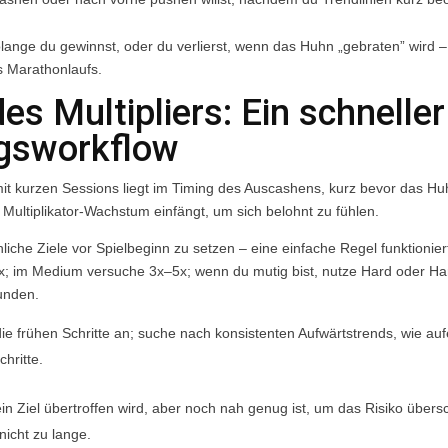
olange du gewinnst, oder du verlierst, wenn das Huhn „gebraten” wird – 
s Marathonlaufs.
es Multipliers: Ein schneller
gsworkflow
t kurzen Sessions liegt im Timing des Auscashens, kurz bevor das Huhn 
Multiplikator-Wachstum einfängt, um sich belohnt zu fühlen.
önliche Ziele vor Spielbeginn zu setzen – eine einfache Regel funktion
2x; im Medium versuche 3x–5x; wenn du mutig bist, nutze Hard oder Ha
unden.
die frühen Schritte an; suche nach konsistenten Aufwärtstrends, wie a
chritte.
 Ziel übertroffen wird, aber noch nah genug ist, um das Risiko übers
nicht zu lange.