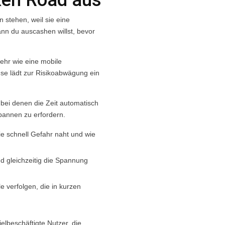
 stehen, weil sie eine
ann du auscashen willst, bevor
mehr wie eine mobile
use lädt zur Risikoabwägung ein
 bei denen die Zeit automatisch
spannen zu erfordern.
ie schnell Gefahr naht und wie
d gleichzeitig die Spannung
e verfolgen, die in kurzen
elbeschäftigte Nutzer, die