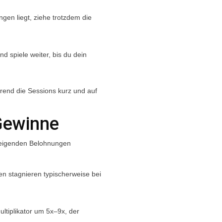
gen liegt, ziehe trotzdem die
 spiele weiter, bis du dein
hrend die Sessions kurz und auf
 Gewinne
 steigenden Belohnungen
ren stagnieren typischerweise bei
tiplikator um 5x–9x, der