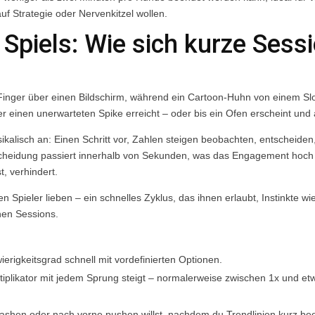
f Strategie oder Nervenkitzel wollen.
 Spiels: Wie sich kurze Sess
en Finger über einen Bildschirm, während ein Cartoon-Huhn von einem Sl
is er einen unerwarteten Spike erreicht – oder bis ein Ofen erscheint und
sikalisch an: Einen Schritt vor, Zahlen steigen beobachten, entscheide
scheidung passiert innerhalb von Sekunden, was das Engagement hoch
t, verhindert.
en Spieler lieben – ein schnelles Zyklus, das ihnen erlaubt, Instinkte wi
nen Sessions.
erigkeitsgrad schnell mit vordefinierten Optionen.
iplikator mit jedem Sprung steigt – normalerweise zwischen 1x und etw
ashen oder nach vorne pushen willst, nachdem du Trendlinien kurz beo