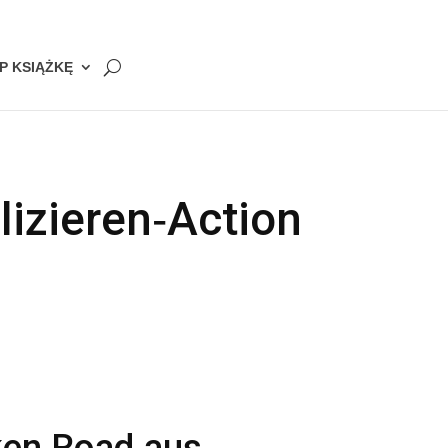
P KSIĄŻKĘ
izieren‑Action
ken Road aus