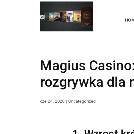
HO
Magius Casino:
rozgrywka dla
cze 24, 2026
|
Uncategorized
1. Wzrost kr