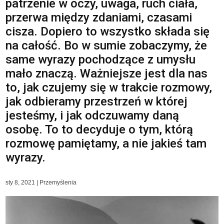
patrzenie w oczy, uwaga, ruch ciała,
przerwa między zdaniami, czasami
cisza. Dopiero to wszystko składa się
na całość. Bo w sumie zobaczymy, że
same wyrazy pochodzące z umysłu
mało znaczą. Ważniejsze jest dla nas
to, jak czujemy się w trakcie rozmowy,
jak odbieramy przestrzeń w której
jesteśmy, i jak odczuwamy daną
osobę. To to decyduje o tym, którą
rozmowę pamiętamy, a nie jakieś tam
wyrazy.
sty 8, 2021
|
Przemyślenia