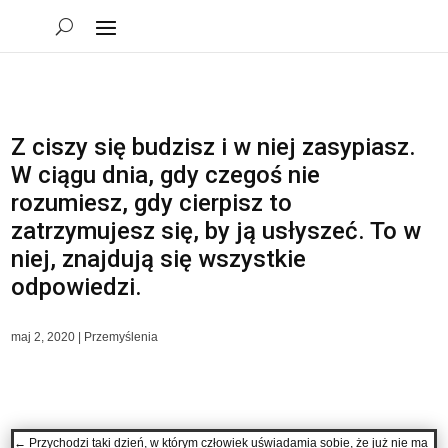
Z ciszy się budzisz i w niej zasypiasz.
W ciągu dnia, gdy czegoś nie
rozumiesz, gdy cierpisz to
zatrzymujesz się, by ją usłyszeć. To w
niej, znajdują się wszystkie
odpowiedzi.
maj 2, 2020
|
Przemyślenia
←
Przychodzi taki dzień, w którym człowiek uświadamia sobie, że już nie ma