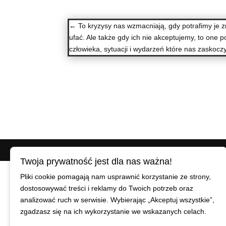
←
To kryzysy nas wzmacniają, gdy potrafimy je 
ufać. Ale także gdy ich nie akceptujemy, to one 
człowieka, sytuacji i wydarzeń które nas zaskoczy
© Maciej Wiszniewski
|
Polityka prywatności
Twoja prywatność jest dla nas ważna!
Pliki cookie pomagają nam usprawnić korzystanie ze strony,
dostosowywać treści i reklamy do Twoich potrzeb oraz
analizować ruch w serwisie. Wybierając „Akceptuj wszystkie”,
zgadzasz się na ich wykorzystanie we wskazanych celach.