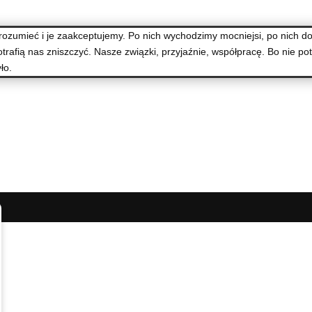
zrozumieć i je zaakceptujemy. Po nich wychodzimy mocniejsi, po nich 
potrafią nas zniszczyć. Nasze związki, przyjaźnie, współpracę. Bo nie p
ło.