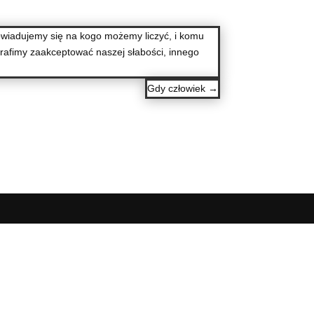
dowiadujemy się na kogo możemy liczyć, i komu
otrafimy zaakceptować naszej słabości, innego
Gdy człowiek
→