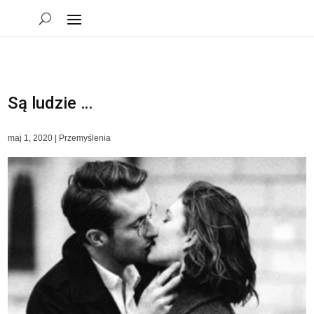
Są ludzie …
maj 1, 2020
|
Przemyślenia