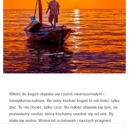
Miłość do kogoś objawia się czymś niezrozumiałym i
niewytłumaczalnym. Bo żeby kochać kogoś to nie mieć, tylko
dać. To nie chcieć, tylko czuć. Bo miłość objawia się tym, że
pozwalamy osobie, którą kochamy uwolnić się od nas. By
stała się wolna. Wolna od oczekiwań i naszych pragnień.
Wolna od umów, warunków i słowa. Bo wolność, to jest