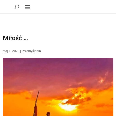
Miłość …
maj 1, 2020
|
Przemyślenia