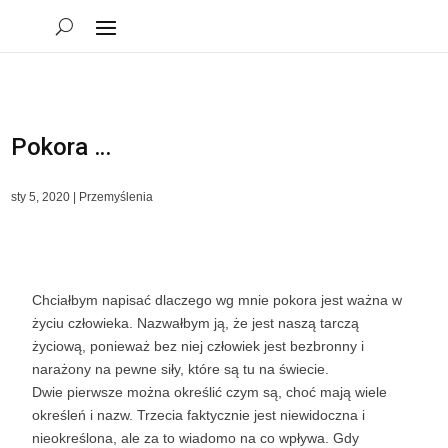
Pokora …
sty 5, 2020
|
Przemyślenia
Chciałbym napisać dlaczego wg mnie pokora jest ważna w
życiu człowieka. Nazwałbym ją, że jest naszą tarczą
życiową, ponieważ bez niej człowiek jest bezbronny i
narażony na pewne siły, które są tu na świecie.
Dwie pierwsze można określić czym są, choć mają wiele
określeń i nazw. Trzecia faktycznie jest niewidoczna i
nieokreślona, ale za to wiadomo na co wpływa. Gdy