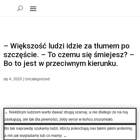
– Większość ludzi idzie za tłumem po
szczęście. – To czemu się śmiejesz? –
Bo to jest w przeciwnym kierunku.
sty 4, 2020
|
Uncategorized
←
Niektórym ludziom warto dawać drugą szansę, a nie dlatego że na nią
zasługują, ale tak dla pewności, żeby serce w końcu zrozumiało.
Bo tak naprawdę szukamy ludzi, którzy pokochają nas takim jakim jesteśmy,
a nie jak wygladamy lub co mamy.
→