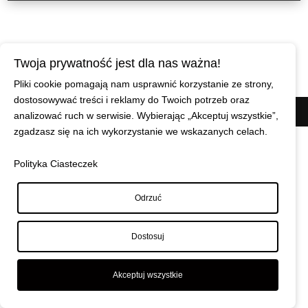
Twoja prywatność jest dla nas ważna!
Pliki cookie pomagają nam usprawnić korzystanie ze strony,
dostosowywać treści i reklamy do Twoich potrzeb oraz
© Maciej Wiszniewski
|
Polityka prywatności
analizować ruch w serwisie. Wybierając „Akceptuj wszystkie”,
zgadzasz się na ich wykorzystanie we wskazanych celach.
Polityka Ciasteczek
Odrzuć
Dostosuj
Akceptuj wszystkie