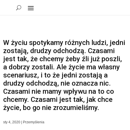
W życiu spotykamy różnych ludzi, jedni
zostają, drudzy odchodzą. Czasami
jest tak, że chcemy żeby źli już poszli,
a dobrzy zostali. Ale życie ma własny
scenariusz, i to że jedni zostają a
drudzy odchodzą, nie oznacza nic.
Czasami nie mamy wpływu na to co
chcemy. Czasami jest tak, jak chce
życie, bo go nie zrozumieliśmy.
sty 4, 2020
|
Przemyślenia