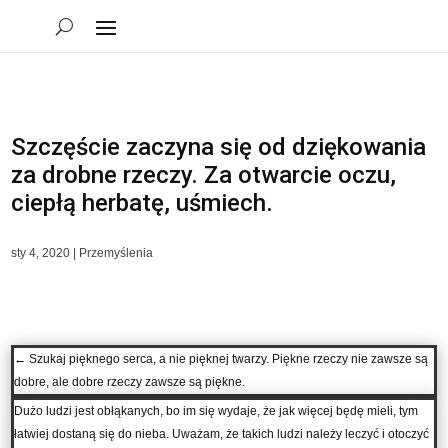
Szczęście zaczyna się od dziękowania
za drobne rzeczy. Za otwarcie oczu,
ciepłą herbatę, uśmiech.
sty 4, 2020
|
Przemyślenia
←
Szukaj pięknego serca, a nie pięknej twarzy. Piękne rzeczy nie zawsze są
dobre, ale dobre rzeczy zawsze są piękne.
Dużo ludzi jest obłąkanych, bo im się wydaje, że jak więcej będę mieli, tym
łatwiej dostaną się do nieba. Uważam, że takich ludzi należy leczyć i otoczyć