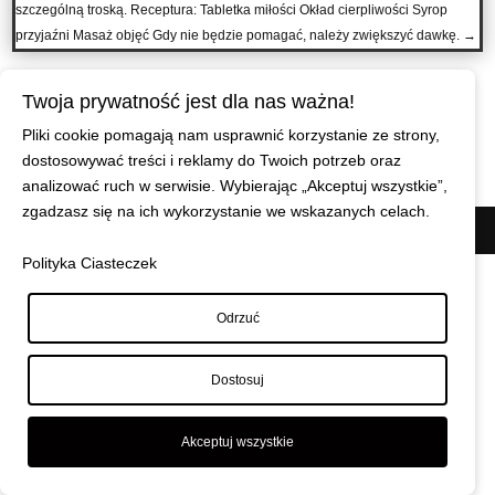
szczególną troską. Receptura: Tabletka miłości Okład cierpliwości Syrop
przyjaźni Masaż objęć Gdy nie będzie pomagać, należy zwiększyć dawkę.
→
Twoja prywatność jest dla nas ważna!
Pliki cookie pomagają nam usprawnić korzystanie ze strony,
dostosowywać treści i reklamy do Twoich potrzeb oraz
analizować ruch w serwisie. Wybierając „Akceptuj wszystkie”,
zgadzasz się na ich wykorzystanie we wskazanych celach.
© Maciej Wiszniewski
|
Polityka prywatności
Polityka Ciasteczek
Odrzuć
Dostosuj
Akceptuj wszystkie