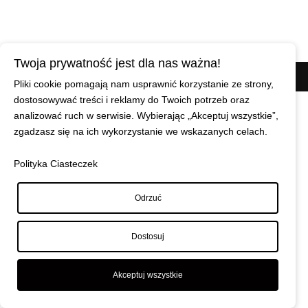
Twoja prywatność jest dla nas ważna!
© Maciej Wiszniewski
|
Polityka prywatności
Pliki cookie pomagają nam usprawnić korzystanie ze strony,
dostosowywać treści i reklamy do Twoich potrzeb oraz
analizować ruch w serwisie. Wybierając „Akceptuj wszystkie”,
zgadzasz się na ich wykorzystanie we wskazanych celach.
Polityka Ciasteczek
Odrzuć
Dostosuj
Akceptuj wszystkie