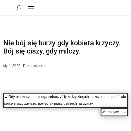
Nie bój się burzy gdy kobieta krzyczy.
Bój się ciszy, gdy milczy.
sty 4, 2020
|
Przemyślenia
←
Gdy płaczesz, inni mogą zobaczyć tylko łzy których jeszcze nie otarłaś, ale
serce słyszy zawsze, nawet jak masz uśmiech na twarzy.
W praktyce ...
→