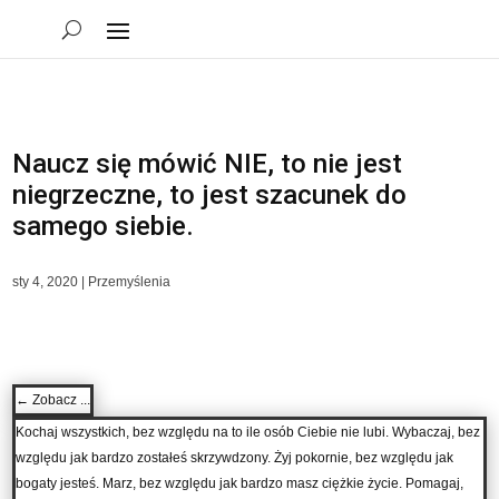
Naucz się mówić NIE, to nie jest
niegrzeczne, to jest szacunek do
samego siebie.
sty 4, 2020
|
Przemyślenia
←
Zobacz ...
Kochaj wszystkich, bez względu na to ile osób Ciebie nie lubi. Wybaczaj, bez
względu jak bardzo zostałeś skrzywdzony. Żyj pokornie, bez względu jak
bogaty jesteś. Marz, bez względu jak bardzo masz ciężkie życie. Pomagaj,