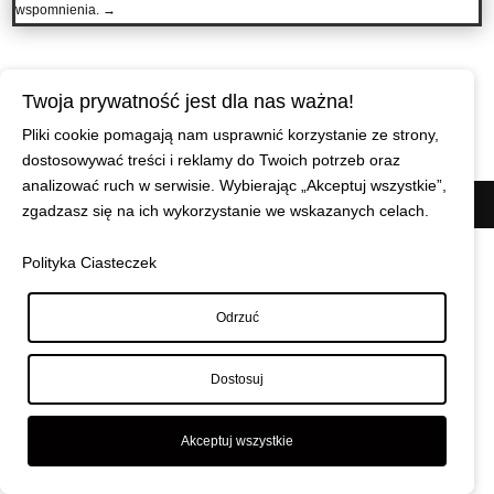
wspomnienia.
→
Twoja prywatność jest dla nas ważna!
Pliki cookie pomagają nam usprawnić korzystanie ze strony,
dostosowywać treści i reklamy do Twoich potrzeb oraz
analizować ruch w serwisie. Wybierając „Akceptuj wszystkie”,
© Maciej Wiszniewski
|
Polityka prywatności
zgadzasz się na ich wykorzystanie we wskazanych celach.
Polityka Ciasteczek
Odrzuć
Dostosuj
Akceptuj wszystkie