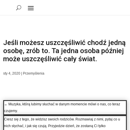
Jeśli możesz uszczęśliwić chodź jedną
osobę, zrób to. Ta jedna osoba później
może uszczęśliwić cały świat.
sty 4, 2020
|
Przemyślenia
←
Muzyka, którą lubimy słuchać w danym momencie mówi o nas, co teraz
czujemy.
Ciesz się z tego, że widzisz swoich rodziców. Rozmawiaj z nimi, pytaj co u
nich słychać, i jak się czują. Przyjedzie dzień, że zostaną Ci tylko