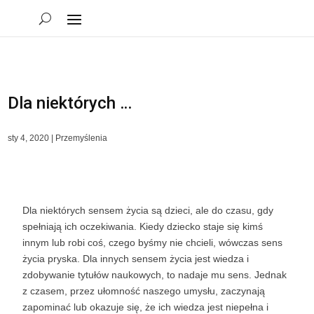
Dla niektórych …
sty 4, 2020
|
Przemyślenia
Dla niektórych sensem życia są dzieci, ale do czasu, gdy
spełniają ich oczekiwania. Kiedy dziecko staje się kimś
innym lub robi coś, czego byśmy nie chcieli, wówczas sens
życia pryska. Dla innych sensem życia jest wiedza i
zdobywanie tytułów naukowych, to nadaje mu sens. Jednak
z czasem, przez ułomność naszego umysłu, zaczynają
zapominać lub okazuje się, że ich wiedza jest niepełna i