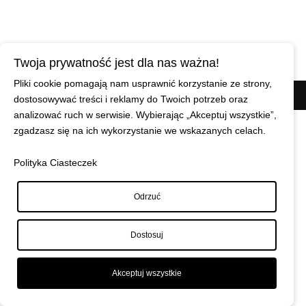
Twoja prywatność jest dla nas ważna!
Pliki cookie pomagają nam usprawnić korzystanie ze strony,
© Maciej Wiszniewski
|
Polityka prywatności
dostosowywać treści i reklamy do Twoich potrzeb oraz
analizować ruch w serwisie. Wybierając „Akceptuj wszystkie”,
zgadzasz się na ich wykorzystanie we wskazanych celach.
Polityka Ciasteczek
Odrzuć
Dostosuj
Akceptuj wszystkie