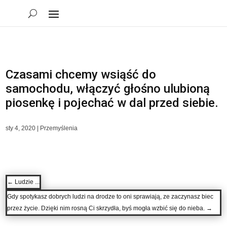
Czasami chcemy wsiąść do
samochodu, włączyć głośno ulubioną
piosenkę i pojechać w dal przed siebie.
sty 4, 2020
|
Przemyślenia
←
Ludzie ...
Gdy spotykasz dobrych ludzi na drodze to oni sprawiają, ze zaczynasz biec
przez życie. Dzięki nim rosną Ci skrzydła, byś mogła wzbić się do nieba.
→